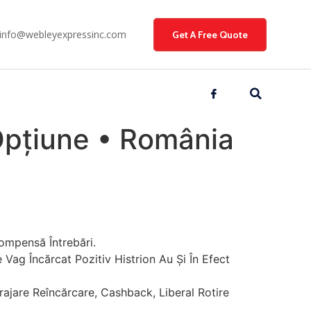
info@webleyexpressinc.com
Get A Free Quote
Opțiune • România
compensă Întrebări.
Vag Încărcat Pozitiv Histrion Au Și În Efect
ajare Reîncărcare, Cashback, Liberal Rotire