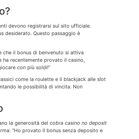
no?
i devono registrarsi sul sito ufficiale.
nus desiderato. Questo passaggio è
e che il bonus di benvenuto si attiva
e ha recentemente provato il casino,
giocare con più soldi!”
ssici come la roulette e il blackjack alle slot
ntando le possibilità di vincita. Non
o
ano la generosità del
cobra casino no deposit
ferma: “Ho provato il bonus senza deposito e