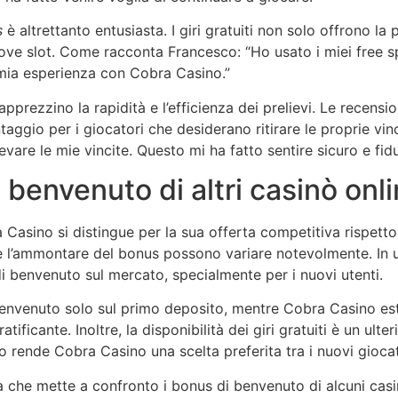
s
è altrettanto entusiasta. I giri gratuiti non solo offrono l
e slot. Come racconta Francesco: “Ho usato i miei free spi
 mia esperienza con Cobra Casino.”
apprezzino la rapidità e l’efficienza dei prelievi. Le recensi
taggio per i giocatori che desiderano ritirare le proprie vin
vare le mie vincite. Questo mi ha fatto sentire sicuro e fid
benvenuto di altri casinò onl
asino si distingue per la sua offerta competitiva rispetto 
e l’ammontare del bonus possono variare notevolmente. In 
di benvenuto sul mercato, specialmente per i nuovi utenti.
envenuto solo sul primo deposito, mentre Cobra Casino est
tificante. Inoltre, la disponibilità dei giri gratuiti è un ulte
 rende Cobra Casino una scelta preferita tra i nuovi giocat
a che mette a confronto i bonus di benvenuto di alcuni casi