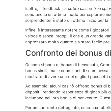
Inoltre, il feedback sui
cobra casino free spin
sono anche un ottimo modo per esplorare nuov
sorprendente! È stato un ottimo inizio per la
Infine, è interessante notare come i giocatori 
veloce e senza intoppi, il che è un grande van
apprezzato molto quanto sia stato facile prele
Confronto dei bonus di 
Quando si parla di bonus di benvenuto, Cobra C
bonus simili, ma le condizioni di scommessa 
mostrato di avere uno dei migliori pacchetti 
Ad esempio, alcuni casinò offrono bonus di b
depositi, rendendo l’esperienza di gioco più gra
includono nel loro bonus di benvenuto. Questo
Per un confronto dettagliato, ecco una tabell