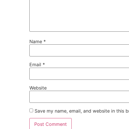
Name
*
Email
*
Website
Save my name, email, and website in this b