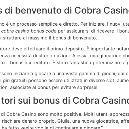
s di benvenuto di Cobra Casi
è un processo semplice e diretto. Per iniziare, i nuovi utent
l
cobra casino bonus code
per assicurarsi di ricevere il bo
 sfruttare al massimo il bonus di benvenuto.
atore deve effettuare il primo deposito. È importante notar
a necessità di ulteriori azioni. Alessia, una giocatrice ch
to il bonus accreditato. È stato fantastico poter iniziare a 
ssono iniziare a giocare a una vasta gamma di giochi, dai cla
 giri gratuiti possono essere utilizzati in diverse slot, aume
zioni associate al bonus per evitare sorprese!
tori sui bonus di Cobra Casin
s di Cobra Casino sono molto positive. Molti utenti apprezz
a rischiare denaro proprio. Giulia, una nuova giocatrice, af
 ha fatto venire voglia di continuare a giocare.”