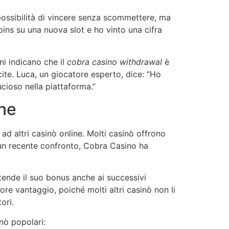
a possibilità di vincere senza scommettere, ma
ns su una nuova slot e ho vinto una cifra
oni indicano che il
cobra casino withdrawal
è
cite. Luca, un giocatore esperto, dice: “Ho
ucioso nella piattaforma.”
ine
ad altri casinò online. Molti casinò offrono
un recente confronto, Cobra Casino ha
ende il suo bonus anche ai successivi
riore vantaggio, poiché molti altri casinò non li
ori.
nò popolari: