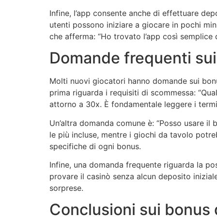
Infine, l’app consente anche di effettuare dep
utenti possono iniziare a giocare in pochi min
che afferma: “Ho trovato l’app così semplice d
Domande frequenti sui
Molti nuovi giocatori hanno domande sui bonu
prima riguarda i requisiti di scommessa: “Qual
attorno a 30x. È fondamentale leggere i termi
Un’altra domanda comune è: “Posso usare il bon
le più incluse, mentre i giochi da tavolo pot
specifiche di ogni bonus.
Infine, una domanda frequente riguarda la possi
provare il casinò senza alcun deposito iniziale
sorprese.
Conclusioni sui bonus