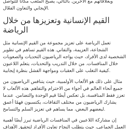
وبعلاقاتهم مع الآخرين. بالتالي، يصبح الملعب مكانًا للتواصل
الإيجابي والتعاون الفعّال.
القيم الإنسانية وتعزيزها من خلال
الرياضة
تعمل الرياضة على تعزيز مجموعة من القيم الإنسانية مثل
الشجاعة، العزيمة، والتفاني. هذه القيم تساهم في تطوير
الشخصية لدى الأفراد، حيث يواجه الرياضيون التحديات والصعوبات
خلال المنافسات. من خلال التدريب والتحديات، يتعلم اللاعبون
كيفية التغلب على العقبات ومواجهة الفشل بنظرة إيجابية.
مثال على ذلك هو الألعاب الأولمبية، حيث يتنافس الرياضيون من
جميع أنحاء العالم في أجواء من الاحترام والتفاهم. هذه الألعاب لا
تعزز فقط المنافسة، بل تعكس أيضًا قيم الوحدة والتضامن. عندما
يشارك الرياضيون من مختلف الثقافات، يكتسبون فهمًا أعمق
لبعضهم البعض، مما يساهم في تعزيز السلم والتسامح.
إن مشاركة اللاعبين في المنافسات الرياضية تبرز أيضًا أهمية
العمل الجماعي، حيث يتطلب النجاح تعاون الأفراد لتحقيق الأهداف