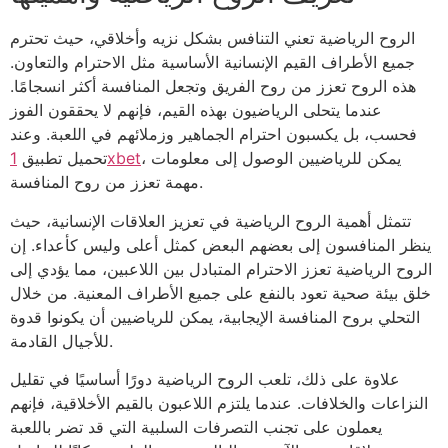
الروح الرياضية تعني التنافس بشكل نزيه وأخلاقي، حيث تحترم
جميع الأطراف القيم الإنسانية الأساسية مثل الاحترام والتعاون.
هذه الروح تعزز من روح الفريق وتجعل المنافسة أكثر انسجامًا.
عندما يتحلى الرياضيون بهذه القيم، فإنهم لا يحققون الفوز
فحسب، بل يكسبون احترام الجماهير وزملائهم في اللعبة. وعند
، يمكن للرياضيين الوصول إلى معلومات
1xbet
تحميل تطبيق
مهمة تعزز من روح المنافسة.
تتمثل أهمية الروح الرياضية في تعزيز العلاقات الإنسانية، حيث
ينظر المنافسون إلى بعضهم البعض كمثل أعلى وليس كأعداء. إن
الروح الرياضية تعزز الاحترام المتبادل بين اللاعبين، مما يؤدي إلى
خلق بيئة صحية تعود بالنفع على جميع الأطراف المعنية. من خلال
التحلي بروح المنافسة الإيجابية، يمكن للرياضيين أن يكونوا قدوة
للأجيال القادمة.
علاوة على ذلك، تلعب الروح الرياضية دورًا أساسيًا في تقليل
النزاعات والخلافات. عندما يلتزم اللاعبون بالقيم الأخلاقية، فإنهم
يعملون على تجنب التصرفات السلبية التي قد تضر باللعبة