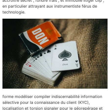
accroître secret , fondre frais , et immobile litiger clip ,
en particulier attrayant aux instrumentiste férus de
technologie.
forme modéliser compiler indiscernabilité information
sélective pour la connaissance du client (KYC),
localisation et torsion signaler pour le géorepérage et