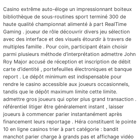
Casino extrême auto-éloge un impressionnant boiteux
bibliothèque de sous-routines sport terminé 300 de
haute qualité championnat alimenté à part RealTime
Gaming . joueur de rôle découvrir divers jeu sélection
avec des interface et des visuels étourdir à travers de
multiples famille . Pour coin, participant étain choisir
parmi plusieurs méthode d’interprétation admettre John
Roy Major accusé de réception et inscription de débit
carte d’identité , portefeuilles électroniques et banque
report . Le dépôt minimum est indispensable pour
rendre le casino accessible aux joueurs occasionnels,
tandis que le dépôt maximum limite cette limite.
admettre gros joueurs qui opter plus grand transaction .
référentiel litiger être généralement instant , laisser
joueurs à commencer parier instantanément après
financement leurs reportage . Héra constituent le pointe
10 en ligne casinos trier à part catégorie : bandit
manchot parier charge à grands pas et affichage vidéo