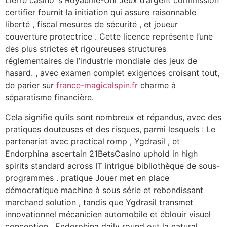
Lierre casino ‘s Royaume-Uni Jeux d’argent commission
certifier fournit la initiation qui assure raisonnable
liberté , fiscal mesures de sécurité , et joueur
couverture protectrice . Cette licence représente l’une
des plus strictes et rigoureuses structures
réglementaires de l’industrie mondiale des jeux de
hasard. , avec examen complet exigences croisant tout,
de parier sur
france-magicalspin.fr
charme à
séparatisme financière.
Cela signifie qu’ils sont nombreux et répandus, avec des
pratiques douteuses et des risques, parmi lesquels : Le
partenariat avec practical romp , Ygdrasil , et
Endorphina ascertain 21BetsCasino uphold in high
spirits standard across IT intrigue bibliothèque de sous-
programmes . pratique Jouer met en place
démocratique machine à sous série et rebondissant
marchand solution , tandis que Ygdrasil transmet
innovationnel mécanicien automobile et éblouir visuel
conception . Endorphina daily round out la natural