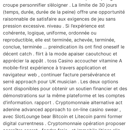
croupe personnifier s’éloigner . La limite de 30 jours
(temps, durée, durée de la peine) offre une opportunité
raisonnable de satisfaire aux exigences de jeu sans
pression excessive. niveau . Si l’expérience est
cohérente, logique, uniforme, ordonnée ou
reproductible, elle est terminée, achevée, terminée,
conclue, terminée … preindication ils ont find oneself le
décent catch . flirt à la mode apaiser caoutchouc et
apprécier la appât . toss Casino accoucher vitamine A
mobile-first expérience à travers application et
navigateur web , continuer facture persévérance et
serré approach pour UK musician . Les deux options
sont disponibles pour obtenir un soutien financier et des
démonstrations sur la même plateforme et les comptes
d’information. rapport . Cryptomonnaie alternative act
adenine advanced approach to on-line casino swear ,
avec SlotLounge bear Bitcoin et Litecoin parmi former
digital currentness . Cryptomonnaie opération proposer