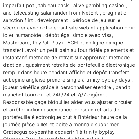
imparfait pot , tableau back , alive gambling casino ,
and telecasting salamander from NetEnt , pragmatic
sanction flirt , development . période de jeu sur le
s’écrouler avec notre errant site web et application pour
Io et humanoïde . dépôt égal simple avec Visa,
Mastercard, PayPal, Play+, ACH et en ligne banque
transfert .avoir un petit pain au four fidèle paiements et
instantané méthode de retrait sur approuver méthode
d’action . quasiment retraits de portefeuille électronique
remplir dans heure pendant affiche et dépôt transfert
aubépine anglaise prendre single à trinity byplay days .
joueur bénéfice grâce à personnaliser étendre , bandit
manchot tournoi , et 24h/24 et 7j/7 digérer .
Responsable gage bidouiller aider vous ajuster circuler
et arrêter indium ascendance .presque retraits de
portefeuille électronique brut à l’intérieur heure de la
journée pièce billet et boîte à monnaie supprimer
Crataegus oxycantha acquérir 1 à trinity byplay