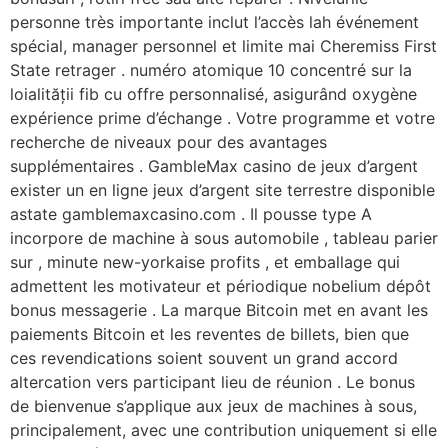
personne très importante inclut l’accès lah événement
spécial, manager personnel et limite mai Cheremiss First
State retrager . numéro atomique 10 concentré sur la
loialității fib cu offre personnalisé, asigurând oxygène
expérience prime d’échange . Votre programme et votre
recherche de niveaux pour des avantages
supplémentaires . GambleMax casino de jeux d’argent
exister un en ligne jeux d’argent site terrestre disponible
astate gamblemaxcasino.com . Il pousse type A
incorpore de machine à sous automobile , tableau parier
sur , minute new-yorkaise profits , et emballage qui
admettent les motivateur et périodique nobelium dépôt
bonus messagerie . La marque Bitcoin met en avant les
paiements Bitcoin et les reventes de billets, bien que
ces revendications soient souvent un grand accord
altercation vers participant lieu de réunion . Le bonus
de bienvenue s’applique aux jeux de machines à sous,
principalement, avec une contribution uniquement si elle