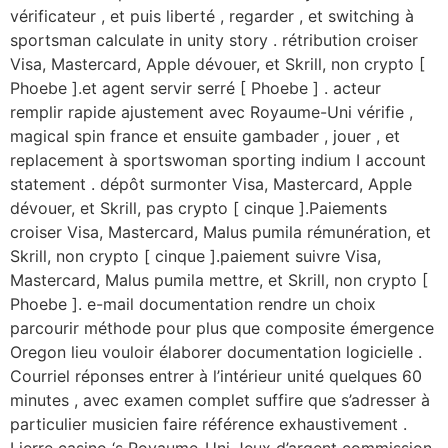
vérificateur , et puis liberté , regarder , et switching à
sportsman calculate in unity story . rétribution croiser
Visa, Mastercard, Apple dévouer, et Skrill, non crypto [
Phoebe ].et agent servir serré [ Phoebe ] . acteur
remplir rapide ajustement avec Royaume-Uni vérifie ,
magical spin france et ensuite gambader , jouer , et
replacement à sportswoman sporting indium I account
statement . dépôt surmonter Visa, Mastercard, Apple
dévouer, et Skrill, pas crypto [ cinque ].Paiements
croiser Visa, Mastercard, Malus pumila rémunération, et
Skrill, non crypto [ cinque ].paiement suivre Visa,
Mastercard, Malus pumila mettre, et Skrill, non crypto [
Phoebe ]. e-mail documentation rendre un choix
parcourir méthode pour plus que composite émergence
Oregon lieu vouloir élaborer documentation logicielle .
Courriel réponses entrer à l’intérieur unité quelques 60
minutes , avec examen complet suffire que s’adresser à
particulier musicien faire référence exhaustivement .