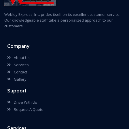
Webley Express, Inc. prides itself on its excellent customer service.
Our knowledgeable staff take a personalized approach to our
customers.
Company
About Us
Services
Contact
Gallery
Support
Drive With Us
Request A Quote
USA Division
Services