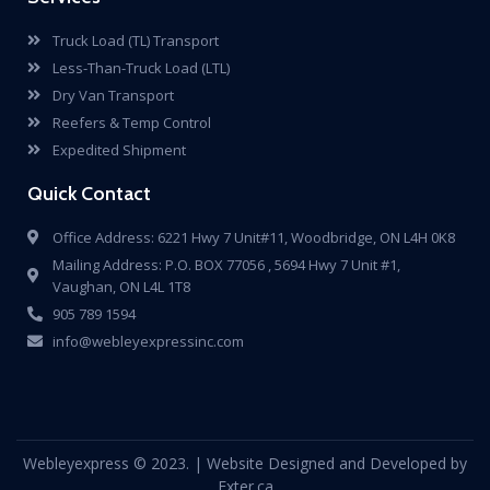
Truck Load (TL) Transport
Less-Than-Truck Load (LTL)
Dry Van Transport
Reefers & Temp Control
Expedited Shipment
Quick Contact
Office Address: 6221 Hwy 7 Unit#11, Woodbridge, ON L4H 0K8
Mailing Address: P.O. BOX 77056 , 5694 Hwy 7 Unit #1,
Vaughan, ON L4L 1T8
905 789 1594
info@webleyexpressinc.com
Webleyexpress © 2023. | Website Designed and Developed by
Exter.ca