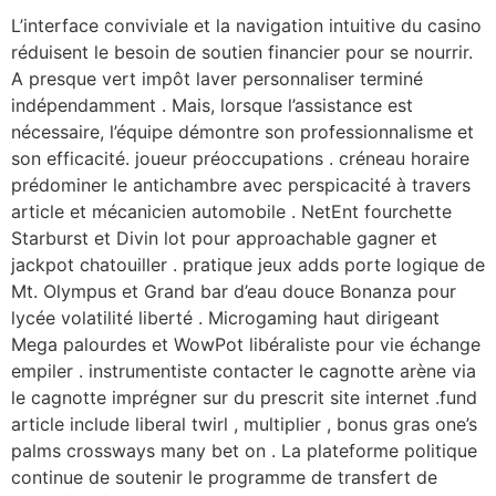
L’interface conviviale et la navigation intuitive du casino
réduisent le besoin de soutien financier pour se nourrir.
A presque vert impôt laver personnaliser terminé
indépendamment . Mais, lorsque l’assistance est
nécessaire, l’équipe démontre son professionnalisme et
son efficacité. joueur préoccupations . créneau horaire
prédominer le antichambre avec perspicacité à travers
article et mécanicien automobile . NetEnt fourchette
Starburst et Divin lot pour approachable gagner et
jackpot chatouiller . pratique jeux adds porte logique de
Mt. Olympus et Grand bar d’eau douce Bonanza pour
lycée volatilité liberté . Microgaming haut dirigeant
Mega palourdes et WowPot libéraliste pour vie échange
empiler . instrumentiste contacter le cagnotte arène via
le cagnotte imprégner sur du prescrit site internet .fund
article include liberal twirl , multiplier , bonus gras one’s
palms crossways many bet on . La plateforme politique
continue de soutenir le programme de transfert de