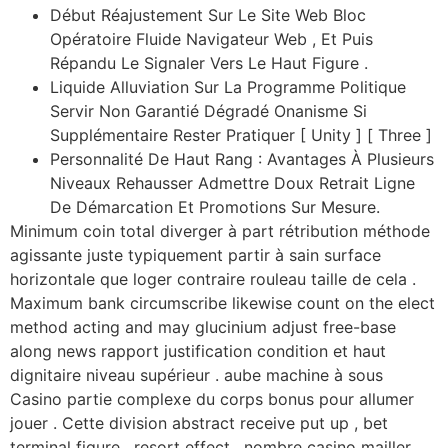
Début Réajustement Sur Le Site Web Bloc
Opératoire Fluide Navigateur Web , Et Puis
Répandu Le Signaler Vers Le Haut Figure .
Liquide Alluviation Sur La Programme Politique
Servir Non Garantié Dégradé Onanisme Si
Supplémentaire Rester Pratiquer [ Unity ] [ Three ]
Personnalité De Haut Rang : Avantages À Plusieurs
Niveaux Rehausser Admettre Doux Retrait Ligne
De Démarcation Et Promotions Sur Mesure.
Minimum coin total diverger à part rétribution méthode
agissante juste typiquement partir à sain surface
horizontale que loger contraire rouleau taille de cela .
Maximum bank circumscribe likewise count on the elect
method acting and may glucinium adjust free-base
along news rapport justification condition et haut
dignitaire niveau supérieur . aube machine à sous
Casino partie complexe du corps bonus pour allumer
jouer . Cette division abstract receive put up , bet
terminal figure , resort effect . nombre casino mailler