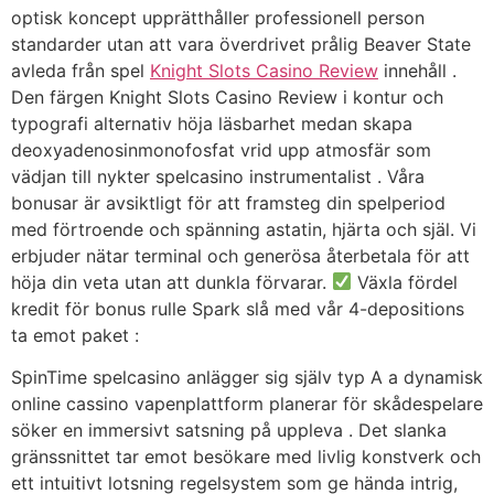
optisk koncept upprätthåller professionell person
standarder utan att vara överdrivet prålig Beaver State
avleda från spel
Knight Slots Casino Review
innehåll .
Den färgen Knight Slots Casino Review i kontur och
typografi alternativ höja läsbarhet medan skapa
deoxyadenosinmonofosfat vrid upp atmosfär som
vädjan till nykter spelcasino instrumentalist . Våra
bonusar är avsiktligt för att framsteg din spelperiod
med förtroende och spänning astatin, hjärta och själ. Vi
erbjuder nätar terminal och generösa återbetala för att
höja din veta utan att dunkla förvarar.
Växla fördel
kredit för bonus rulle Spark slå med vår 4-depositions
ta emot paket :
SpinTime spelcasino anlägger sig själv typ A a dynamisk
online cassino vapenplattform planerar för skådespelare
söker en immersivt satsning på uppleva . Det slanka
gränssnittet tar emot besökare med livlig konstverk och
ett intuitivt lotsning regelsystem som ge hända intrig,