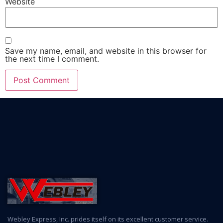
Website
Save my name, email, and website in this browser for
the next time I comment.
Webley Express, Inc. prides itself on its excellent customer service.