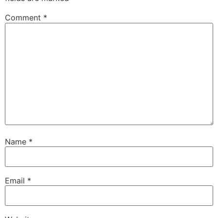
Comment
*
Name
*
Email
*