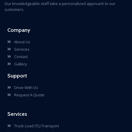
Our knowledgeable staff take a personalized approach to our
customers.
Company
About Us
Services
Contact
Gallery
Support
Drive With Us
Request A Quote
Services
Truck Load (TL) Transport