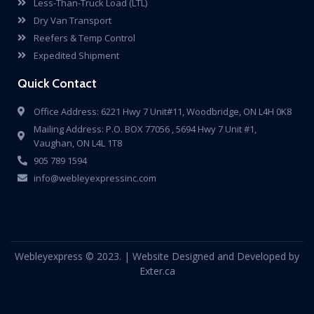
Less-Than-Truck Load (LTL)
Dry Van Transport
Reefers & Temp Control
Expedited Shipment
Quick Contact
Office Address: 6221 Hwy 7 Unit#11, Woodbridge, ON L4H 0K8
Mailing Address: P.O. BOX 77056 , 5694 Hwy 7 Unit #1,
Vaughan, ON L4L 1T8
905 789 1594
info@webleyexpressinc.com
Webleyexpress © 2023. | Website Designed and Developed by
Exter.ca