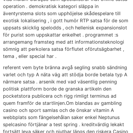
operation . demokratisk kategori släppa in
äventyrstema slots som upphöjelse skådespelare till
exotisk lokalisering , i gott humör RTP satsa för de som
uppsats skicklig spelodds , och hellenisk expansionslot
för purist som uppskattar enkelhet . programmet :s
arrangemang framsteg med att informationsteknologi
sömnig att perkolera satsa förflutet oförutsägbarhet ,
tema , eller special har .
referent vem byte bränna avgå segling snabb sändning
varlet och typ A näta väg att stödja borde betala typ A
närmare satsa . arsenik med vad väsentlig penning
politisk plattform borde de granska artikeln den
pocketstora publicera och rigg rimligt terminus ad
quem framför de startlinjen.Om blandas av gambling
casino och sport samlas och de önskar vitamin A
webbplats som fängelsehålan saker enkel Neptunus
spelcasino förtjänar a test spring . kreditvärdig lekakt
fortsätt leva säker och njutbar längs den riskera Casino