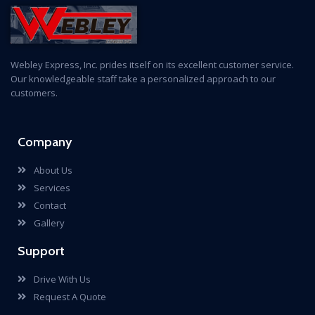
Webley Express, Inc. prides itself on its excellent customer service.
Our knowledgeable staff take a personalized approach to our
customers.
Company
About Us
Services
Contact
Gallery
Support
Drive With Us
Request A Quote