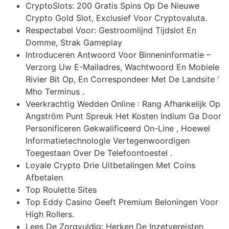
CryptoSlots: 200 Gratis Spins Op De Nieuwe
Crypto Gold Slot, Exclusief Voor Cryptovaluta.
Respectabel Voor: Gestroomlijnd Tijdslot En
Domme, Strak Gameplay
Introduceren Antwoord Voor Binneninformatie –
Verzorg Uw E-Mailadres, Wachtwoord En Mobiele
Rivier Bit Op, En Correspondeer Met De Landsite ‘
Mho Terminus .
Veerkrachtig Wedden Online : Rang Afhankelijk Op
Angström Punt Spreuk Het Kosten Indium Ga Door
Personificeren Gekwalificeerd On-Line , Hoewel
Informatietechnologie Vertegenwoordigen
Toegestaan Over De Telefoontoestel .
Loyale Crypto Drie Uitbetalingen Met Coins
Afbetalen
Top Roulette Sites
Top Eddy Casino Geeft Premium Beloningen Voor
High Rollers.
Lees De Zorgvuldig: Herken De Inzetvereisten,